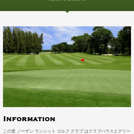
Information
この度 ノーザン ランシット ゴルフ クラブ はクラブハウスとグリー