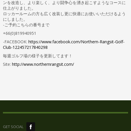
ンを改造し、より楽しく、より闘争心を湧き起こすようなコースに
仕上がりました。
ロッカールームの方も広く改装し更に快適にお使いいただけるよう
にしました。
-ご予約こちらの番号まで
+66(0)819940951
-FACEBOOK:
https://www.facebook.com/Northern-Rangsit-Golf-
Club-122457217840298
毎週ゴルフ場の様子を更新してます！
Site:
http://www.northernrangsit.com/
GET SOCIAL